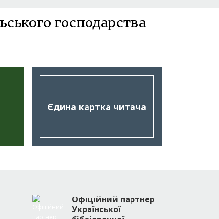
ьського господарства
Єдина картка читача
Офіційний партнер
Української