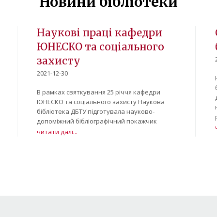
Новини бібліотеки
Наукові праці кафедри
ЮНЕСКО та соціального
захисту
2021-12-30
В рамках святкування 25 річчя кафедри
ЮНЕСКО та соціального захисту Наукова
бібліотека ДБТУ підготувала науково-
допоміжний бібліографічний покажчик
читати далі...