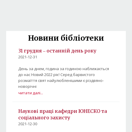
Новини бібліотеки
31 грудня ‒ останній день року
2021-12-31
День за днем, година за годиною наближається
до нас Новий 2022 рік! Серед барвистого
розмаїття свят найулюбленішими є різдвяно-
новорічні
читати далі...
Наукові праці кафедри ЮНЕСКО та
соціального захисту
2021-12-30