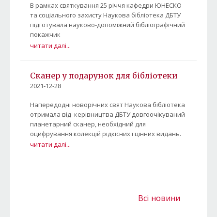
В рамках святкування 25 річчя кафедри ЮНЕСКО
та соціального захисту Наукова бібліотека ДБТУ
підготувала науково-допоміжний бібліографічний
покажчик
читати далі...
Сканер у подарунок для бібліотеки
2021-12-28
Напередодні новорічних свят Наукова бібліотека
отримала від керівництва ДБТУ довгоочікуваний
планетарний сканер, необхідний для
оцифрування колекцій рідкісних і цінних видань.
читати далі...
Всі новини