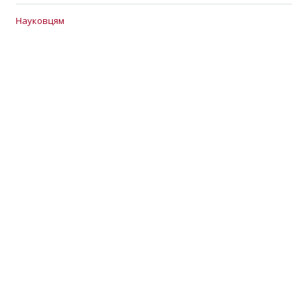
Науковцям