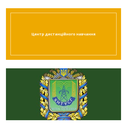
Центр дистанційного навчання