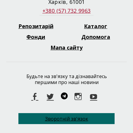
Харків, 61001
+380 (57) 732 9963
Репозитарій
Каталог
Footer
menu
Фонди
Допомога
Мапа сайту
Будьте на зв'язку та дізнавайтесь
першими про наші новини
Facebook
Twitter
Telegram
Instagram
Youtube
Зворотній зв'язок