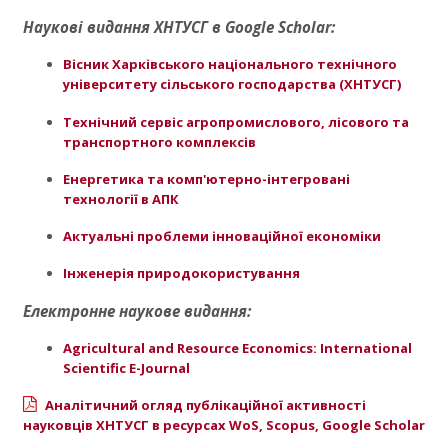
Наукові видання ХНТУСГ в Google Scholar:
Вісник Харківського національного технічного
університету сільського господарства (ХНТУСГ)
Технічний сервіс агропромислового, лісового та
транспортного комплексів
Енергетика та комп'ютерно-інтегровані
технології в АПК
Актуальні проблеми інноваційної економіки
Інженерія природокористування
Електронне наукове видання:
Agricultural and Resource Economics: International
Scientific E-Journal
Аналітичний огляд публікаційної активності
науковців ХНТУСГ в ресурсах WoS, Scopus, Googlе Scholar