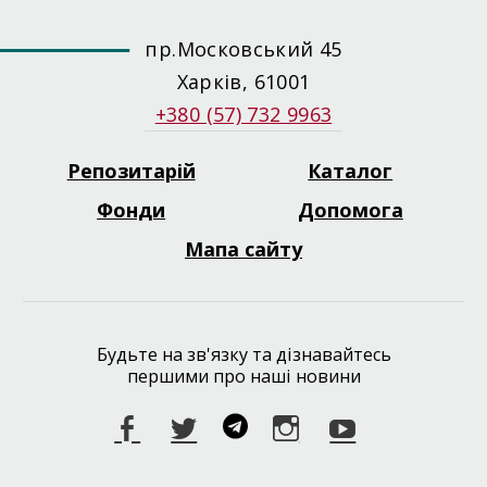
пр.Московський 45
Харків, 61001
+380 (57) 732 9963
Репозитарій
Каталог
Footer
menu
Фонди
Допомога
Мапа сайту
Будьте на зв'язку та дізнавайтесь
першими про наші новини
Facebook
Twitter
Telegram
Instagram
Youtube