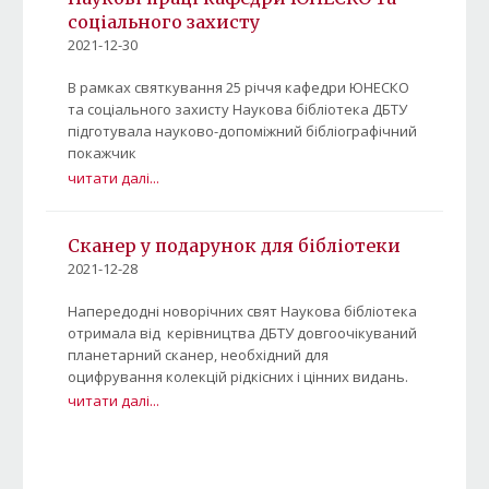
соціального захисту
2021-12-30
В рамках святкування 25 річчя кафедри ЮНЕСКО
та соціального захисту Наукова бібліотека ДБТУ
підготувала науково-допоміжний бібліографічний
покажчик
читати далі...
Сканер у подарунок для бібліотеки
2021-12-28
Напередодні новорічних свят Наукова бібліотека
отримала від керівництва ДБТУ довгоочікуваний
планетарний сканер, необхідний для
оцифрування колекцій рідкісних і цінних видань.
читати далі...