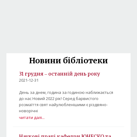
Новини бібліотеки
31 грудня ‒ останній день року
2021-12-31
День за днем, година за годиною наближається
до нас Новий 2022 рік! Серед барвистого
розмаїття свят найулюбленішими є різдвяно-
новорічні
читати далі...
Наукові праці кафедри ЮНЕСКО та