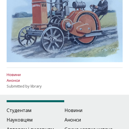
Новини
Анонси
Submitted by
library
Студентам
Новини
Науковцям
Анонси