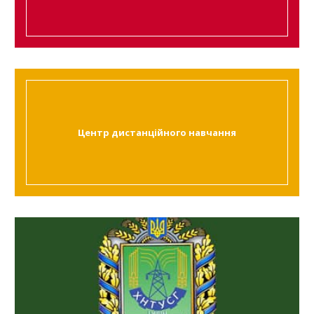
Центр дистанційного навчання