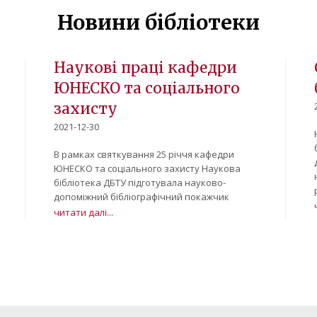
Новини бібліотеки
Наукові праці кафедри
ЮНЕСКО та соціального
захисту
2021-12-30
В рамках святкування 25 річчя кафедри
ЮНЕСКО та соціального захисту Наукова
бібліотека ДБТУ підготувала науково-
допоміжний бібліографічний покажчик
читати далі...