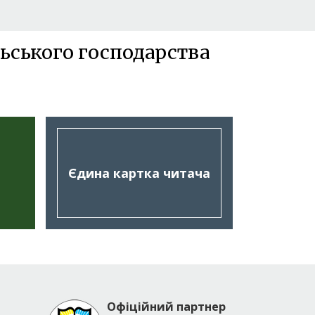
ьського господарства
Єдина картка читача
Офіційний партнер