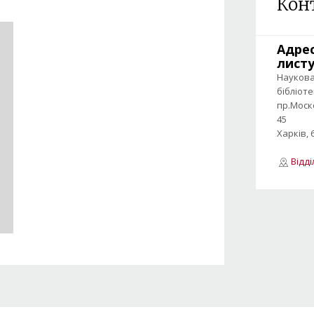
Кон
Адре
лист
Науков
бібліот
пр.Моск
45
Харків, 
Відд