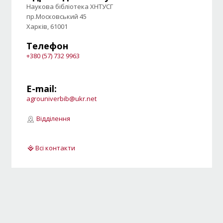
Наукова бібліотека ХНТУСГ
пр.Московський 45
Харків, 61001
Телефон
+380 (57) 732 9963
E-mail:
agrouniverbib@ukr.net
Відділення
Всі контакти