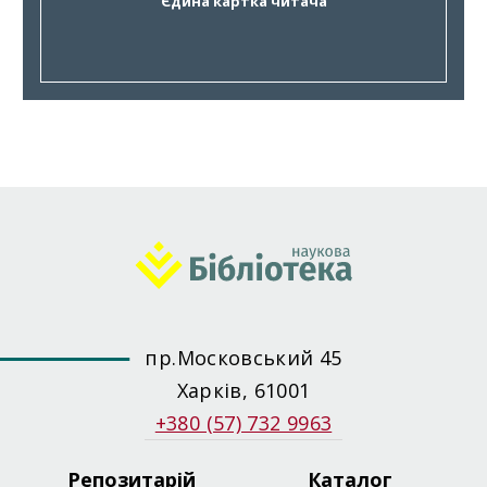
Єдина картка читача
пр.Московський 45
Харків, 61001
+380 (57) 732 9963
Репозитарій
Каталог
Footer