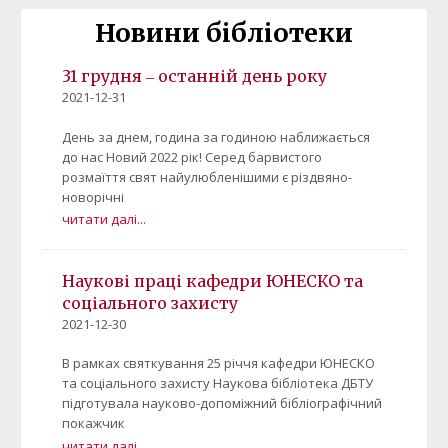
Новини бібліотеки
31 грудня ‒ останній день року
2021-12-31
День за днем, година за годиною наближається
до нас Новий 2022 рік! Серед барвистого
розмаїття свят найулюбленішими є різдвяно-
новорічні
читати далі...
Наукові праці кафедри ЮНЕСКО та
соціального захисту
2021-12-30
В рамках святкування 25 річчя кафедри ЮНЕСКО
та соціального захисту Наукова бібліотека ДБТУ
підготувала науково-допоміжний бібліографічний
покажчик
читати далі...