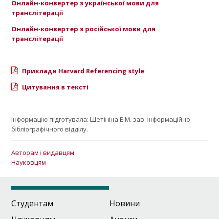
Онлайн-конвертер з української мови для
транслітерації
Онлайн-конвертер з російської мови для
транслітерації
Приклади Harvard Referencing style
Цитування в тексті
Інформацію підготувала: Щетініна Е.М. зав. інформаційно-
бібліографічного відділу.
Авторам і видавцям
Науковцям
Студентам
Новини