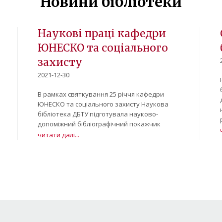
Новини бібліотеки
Наукові праці кафедри
ЮНЕСКО та соціального
захисту
2021-12-30
В рамках святкування 25 річчя кафедри
ЮНЕСКО та соціального захисту Наукова
бібліотека ДБТУ підготувала науково-
допоміжний бібліографічний покажчик
читати далі...