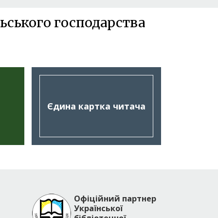
ьського господарства
Єдина картка читача
Офіційний партнер
Української