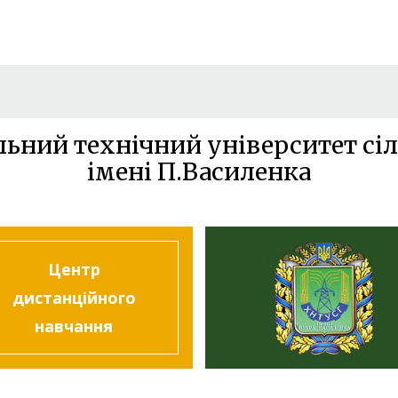
льний технічний університет сіл
імені П.Василенка
Центр
дистанційного
навчання