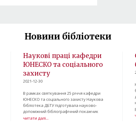
Новини бібліотеки
Наукові праці кафедри
ЮНЕСКО та соціального
захисту
2021-12-30
В рамках святкування 25 річчя кафедри
ЮНЕСКО та соціального захисту Наукова
бібліотека ДБТУ підготувала науково-
допоміжний бібліографічний покажчик
читати далі...