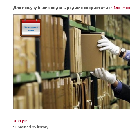
Для пошуку інших видань радимо скористатися
Електро
2021 рік
Submitted by
library