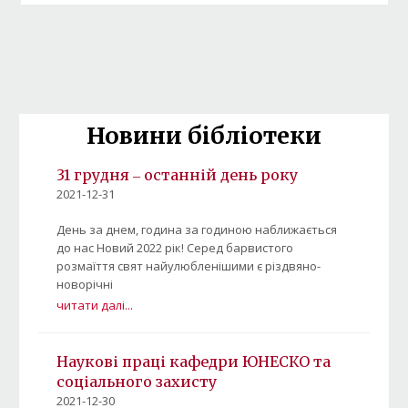
Новини бібліотеки
31 грудня ‒ останній день року
2021-12-31
День за днем, година за годиною наближається
до нас Новий 2022 рік! Серед барвистого
розмаїття свят найулюбленішими є різдвяно-
новорічні
читати далі...
Наукові праці кафедри ЮНЕСКО та
соціального захисту
2021-12-30