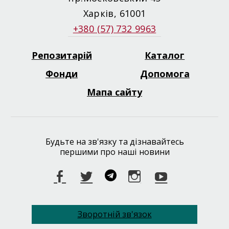
Харків, 61001
+380 (57) 732 9963
Репозитарій
Каталог
Footer
menu
Фонди
Допомога
Мапа сайту
Будьте на зв'язку та дізнавайтесь
першими про наші новини
Facebook
Twitter
Telegram
Instagram
Youtube
Зворотній зв'язок