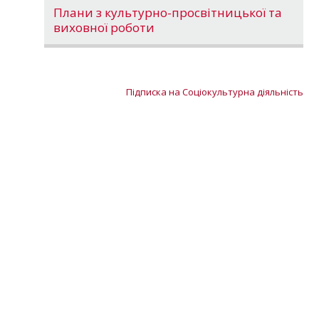
Плани з культурно-просвітницької та
виховної роботи
Підписка на Соціокультурна діяльність