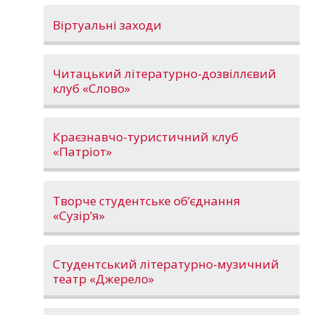
Віртуальні заходи
Читацький літературно-дозвіллєвий
клуб «Слово»
Краєзнавчо-туристичний клуб
«Патріот»
Творче студентське об’єднання
«Сузір’я»
Студентський літературно-музичний
театр «Джерело»