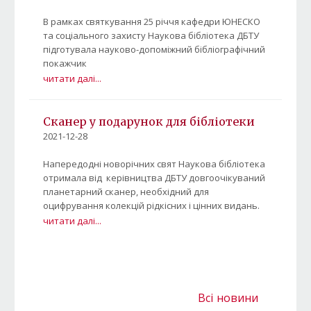
В рамках святкування 25 річчя кафедри ЮНЕСКО
та соціального захисту Наукова бібліотека ДБТУ
підготувала науково-допоміжний бібліографічний
покажчик
читати далі...
Сканер у подарунок для бібліотеки
2021-12-28
Напередодні новорічних свят Наукова бібліотека
отримала від керівництва ДБТУ довгоочікуваний
планетарний сканер, необхідний для
оцифрування колекцій рідкісних і цінних видань.
читати далі...
Всі новини