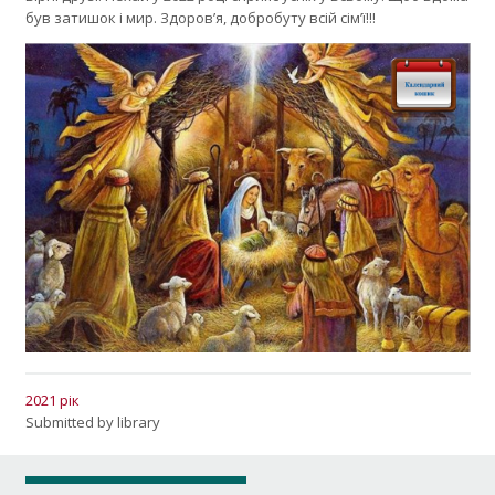
був затишок і мир. Здоров’я, добробуту всій сім’ї!!!
2021 рік
Submitted by
library