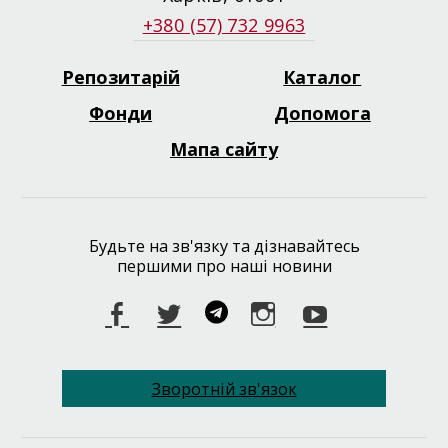
+380 (57) 732 9963
Репозитарій
Каталог
Footer
menu
Фонди
Допомога
Мапа сайту
Будьте на зв'язку та дізнавайтесь
першими про наші новини
Facebook
Twitter
Telegram
Instagram
Youtube
Зворотній зв'язок