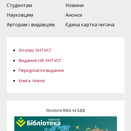
Студентам
Новини
Науковцям
Анонси
Авторам і видавцям
Єдина картка читача
Літопис ХНТУСГ
Видання НБ ХНТУСГ
Передплатні видання
Книга тижня
Послуги МБА та ЕДД