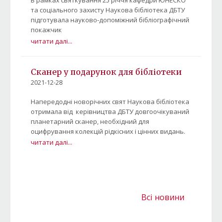
В рамках святкування 25 річчя кафедри ЮНЕСКО
та соціального захисту Наукова бібліотека ДБТУ
підготувала науково-допоміжний бібліографічний
покажчик
читати далі...
Сканер у подарунок для бібліотеки
2021-12-28
Напередодні новорічних свят Наукова бібліотека
отримала від керівництва ДБТУ довгоочікуваний
планетарний сканер, необхідний для
оцифрування колекцій рідкісних і цінних видань.
читати далі...
Всі новини