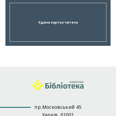
Єдина картка читача
пр.Московський 45
Харків, 61001