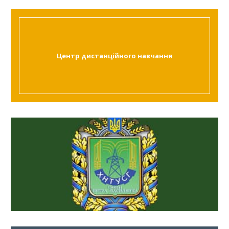
Центр дистанційного навчання