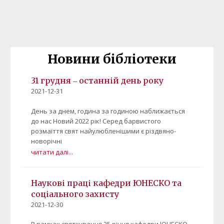
Новини бібліотеки
31 грудня ‒ останній день року
2021-12-31
День за днем, година за годиною наближається
до нас Новий 2022 рік! Серед барвистого
розмаїття свят найулюбленішими є різдвяно-
новорічні
читати далі...
Наукові праці кафедри ЮНЕСКО та
соціального захисту
2021-12-30