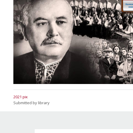
2021 рік
Submitted by
library