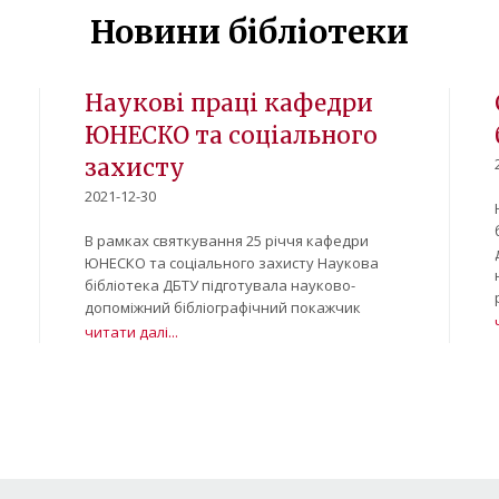
Новини бібліотеки
Наукові праці кафедри
ЮНЕСКО та соціального
захисту
2021-12-30
В рамках святкування 25 річчя кафедри
ЮНЕСКО та соціального захисту Наукова
бібліотека ДБТУ підготувала науково-
допоміжний бібліографічний покажчик
читати далі...