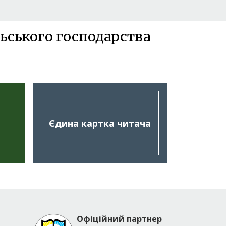
ьського господарства
Єдина картка читача
Офіційний партнер