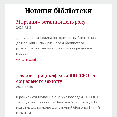
Новини бібліотеки
31 грудня ‒ останній день року
2021-12-31
День за днем, година за годиною наближається
до нас Новий 2022 рік! Серед барвистого
розмаїття свят найулюбленішими є різдвяно-
новорічні
читати далі...
Наукові праці кафедри ЮНЕСКО та
соціального захисту
2021-12-30
В рамках святкування 25 річчя кафедри ЮНЕСКО
та соціального захисту Наукова бібліотека ДБТУ
підготувала науково-допоміжний бібліографічний
покажчик