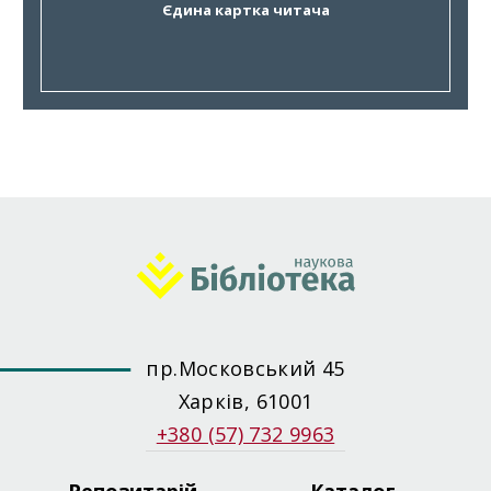
Єдина картка читача
пр.Московський 45
Харків, 61001
+380 (57) 732 9963