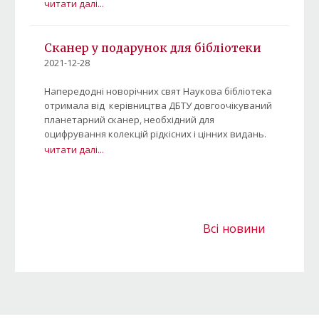
читати далі...
Сканер у подарунок для бібліотеки
2021-12-28
Напередодні новорічних свят Наукова бібліотека
отримала від керівництва ДБТУ довгоочікуваний
планетарний сканер, необхідний для
оцифрування колекцій рідкісних і цінних видань.
читати далі...
Всі новини