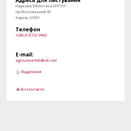
Адреса для листування
Наукова бібліотека ХНТУСГ
пр.Московський 45
Харків, 61001
Телефон
+380 (57) 732 9963
E-mail:
agrouniverbib@ukr.net
Відділення
Всі контакти