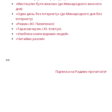
«Мистецтво бути жінкою» (до Міжнародного жіночого
дня)
«Один день без Інтернету» (до Міжнародного дня без
Інтернету)
«Рижик» (Ю. Пилипенко)
«Тарасові музи» ( Ю. Ковтун)
«Улюблені книги відомих людей»
«Читаймо разом!»
##
Підписка на Радимо прочитати!