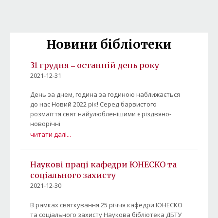
Новини бібліотеки
31 грудня ‒ останній день року
2021-12-31
День за днем, година за годиною наближається
до нас Новий 2022 рік! Серед барвистого
розмаїття свят найулюбленішими є різдвяно-
новорічні
читати далі...
Наукові праці кафедри ЮНЕСКО та
соціального захисту
2021-12-30
В рамках святкування 25 річчя кафедри ЮНЕСКО
та соціального захисту Наукова бібліотека ДБТУ