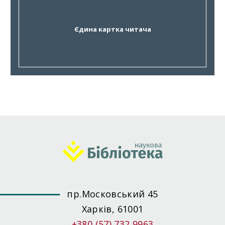
Єдина картка читача
пр.Московський 45
Харків, 61001
+380 (57) 732 9963