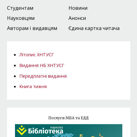
Студентам
Новини
Науковцям
Анонси
Авторам і видавцям
Єдина картка читача
Літопис ХНТУСГ
Видання НБ ХНТУСГ
Передплатні видання
Книга тижня
Послуги МБА та ЕДД