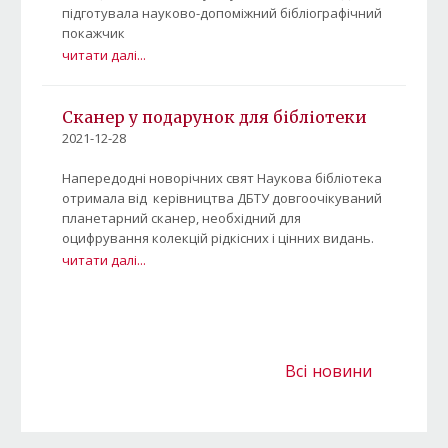
підготувала науково-допоміжний бібліографічний
покажчик
читати далі...
Сканер у подарунок для бібліотеки
2021-12-28
Напередодні новорічних свят Наукова бібліотека
отримала від керівництва ДБТУ довгоочікуваний
планетарний сканер, необхідний для
оцифрування колекцій рідкісних і цінних видань.
читати далі...
Всі новини