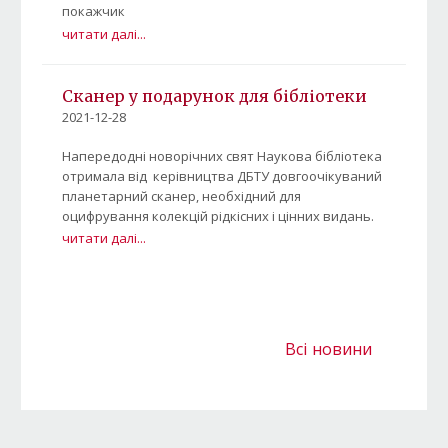
покажчик
читати далі...
Сканер у подарунок для бібліотеки
2021-12-28
Напередодні новорічних свят Наукова бібліотека
отримала від керівництва ДБТУ довгоочікуваний
планетарний сканер, необхідний для
оцифрування колекцій рідкісних і цінних видань.
читати далі...
Всі новини