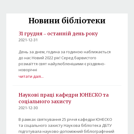
Новини бібліотеки
31 грудня ‒ останній день року
2021-12-31
День за днем, година за годиною наближається
до нас Новий 2022 рік! Серед барвистого
розмаїття свят найулюбленішими є різдвяно-
новорічні
читати далі...
Наукові праці кафедри ЮНЕСКО та
соціального захисту
2021-12-30
В рамках святкування 25 річчя кафедри ЮНЕСКО
та соціального захисту Наукова бібліотека ДБТУ
підготувала науково-допоміжний бібліографічний