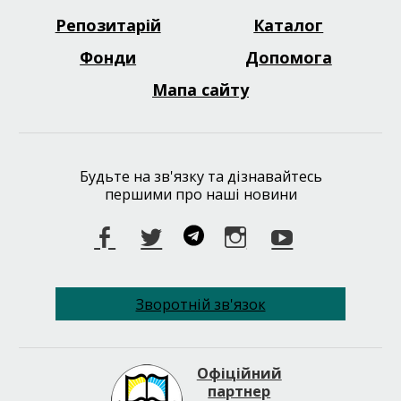
Репозитарій
Каталог
Footer
menu
Фонди
Допомога
Мапа сайту
Будьте на зв'язку та дізнавайтесь
першими про наші новини
Facebook
Twitter
Telegram
Instagram
Youtube
Зворотній зв'язок
Офіційний
партнер