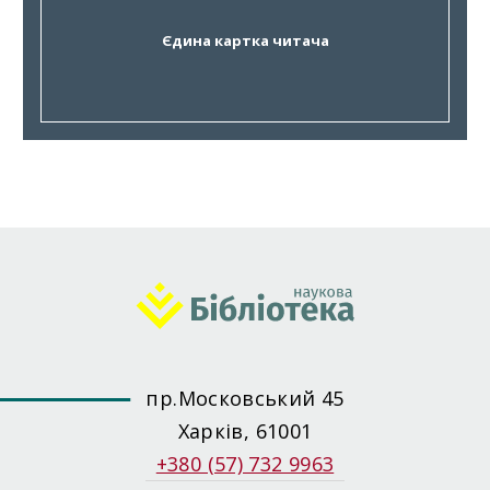
Єдина картка читача
пр.Московський 45
Харків, 61001
+380 (57) 732 9963