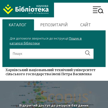
ХНТУСГ
Header
Home
Menu
КАТАЛОГ
РЕПОЗИТАРІЙ
САЙТ
Для допомоги зверніться до інструкції
Пошук в
каталозі бібліотеки
Харківський національний технічний університет
сільського господарства імені Петра Василенка
Відкритий доступ до ресурсів баз даних