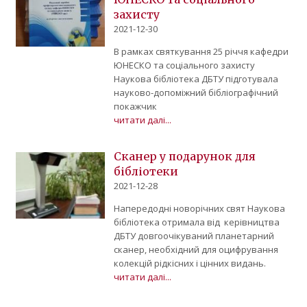
захисту
2021-12-30
В рамках святкування 25 річчя кафедри
ЮНЕСКО та соціального захисту
Наукова бібліотека ДБТУ підготувала
науково-допоміжний бібліографічний
покажчик
читати далі...
Сканер у подарунок для
бібліотеки
2021-12-28
Напередодні новорічних свят Наукова
бібліотека отримала від керівництва
ДБТУ довгоочікуваний планетарний
сканер, необхідний для оцифрування
колекцій рідкісних і цінних видань.
читати далі...