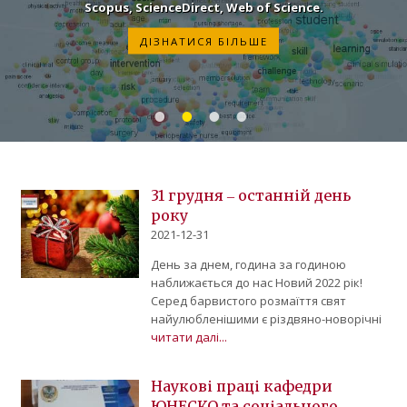
Scopus, ScienceDirect, Web of Science.
ДІЗНАТИСЯ БІЛЬШЕ
31 грудня ‒ останній день
року
2021-12-31
День за днем, година за годиною
наближається до нас Новий 2022 рік!
Серед барвистого розмаїття свят
найулюбленішими є різдвяно-новорічні
читати далі...
Наукові праці кафедри
ЮНЕСКО та соціального