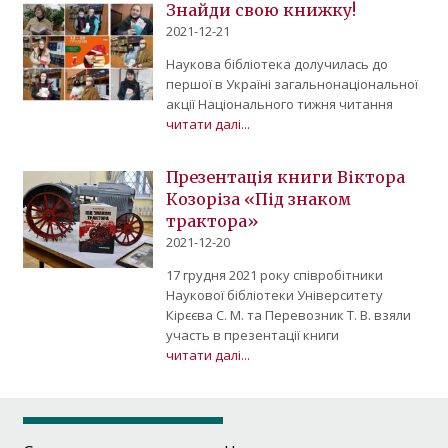
Знайди свою книжку!
2021-12-21
Наукова бібліотека долучилась до
першої в Україні загальнонаціональної
акції Національного тижня читання
читати далі...
Презентація книги Віктора
Козоріза «Під знаком
трактора»
2021-12-20
17 грудня 2021 року співробітники
Наукової бібліотеки Університету
Кірєєва С. М. та Перевозник Т. В. взяли
участь в презентації книги
читати далі...