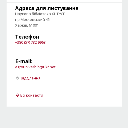
Адреса для листування
Наукова бібліотека ХНТУСГ
пр.Московський 45
Харків, 61001
Телефон
+380 (57) 732 9963
E-mail:
agrouniverbib@ukr.net
Відділення
Всі контакти