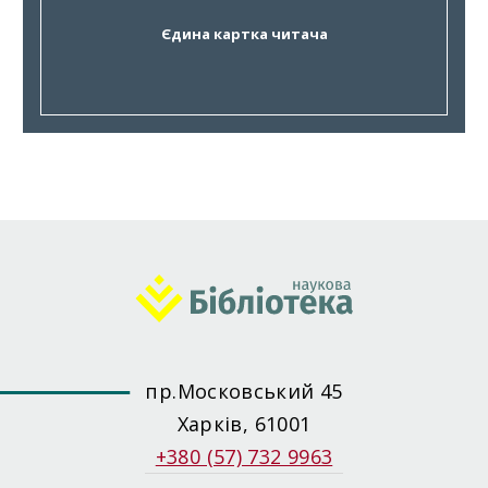
Єдина картка читача
пр.Московський 45
Харків, 61001
+380 (57) 732 9963