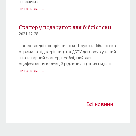
покажчик
читати далі...
Сканер у подарунок для бібліотеки
2021-12-28
Напередодні новорічних свят Наукова бібліотека
отримала від керівництва ДБТУ довгоочікуваний
планетарний сканер, необхідний для
оцифрування колекцій рідкісних і цінних видань.
читати далі...
Всі новини