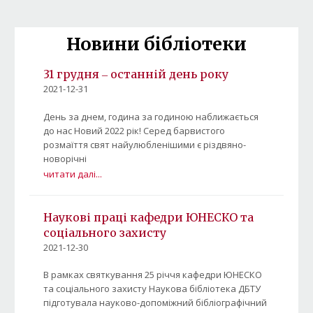
Новини бібліотеки
31 грудня ‒ останній день року
2021-12-31
День за днем, година за годиною наближається
до нас Новий 2022 рік! Серед барвистого
розмаїття свят найулюбленішими є різдвяно-
новорічні
читати далі...
Наукові праці кафедри ЮНЕСКО та
соціального захисту
2021-12-30
В рамках святкування 25 річчя кафедри ЮНЕСКО
та соціального захисту Наукова бібліотека ДБТУ
підготувала науково-допоміжний бібліографічний