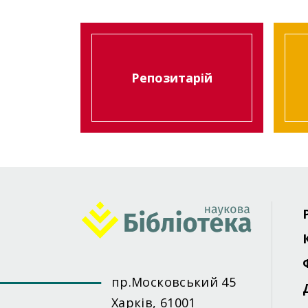
Репозитарій
Foote
menu
пр.Московський 45
Харків, 61001