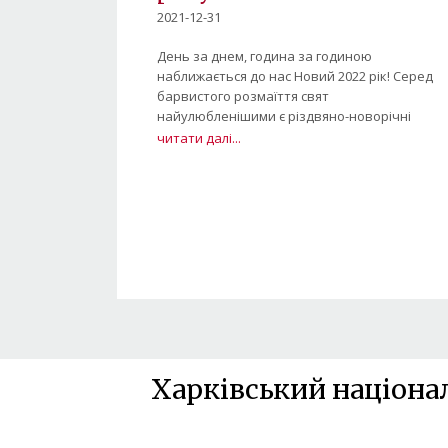
2021-12-31
День за днем, година за годиною
наближається до нас Новий 2022 рік! Серед
барвистого розмаїття свят
найулюбленішими є різдвяно-новорічні
читати далі...
Харківський націона