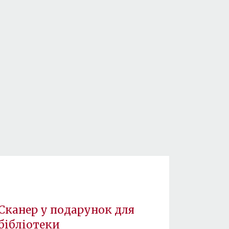
Сканер у подарунок для
бібліотеки