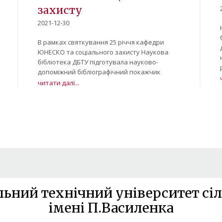
захисту
2021-12-30
В рамках святкування 25 річчя кафедри
ЮНЕСКО та соціального захисту Наукова
бібліотека ДБТУ підготувала науково-
допоміжний бібліографічний покажчик
читати далі...
льний технічний університет сіл
імені П.Василенка