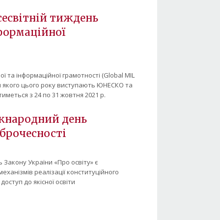
сесвітній тиждень
формаційної
ї та інформаційної грамотності (Global MIL
и якого цього року виступають ЮНЕСКО та
иметься з 24 по 31 жовтня 2021 р.
іжнародний день
оброчесності
 Закону України «Про освіту» є
еханізмів реалізації конституційного
доступ до якісної освіти